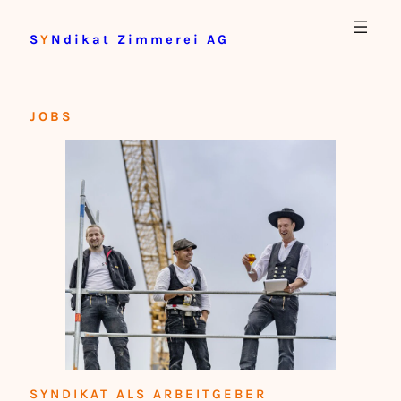
Zum
S
Y
Ndikat Zimmerei AG
Inhalt
springen
JOBS
SYNDIKAT ALS ARBEITGEBER